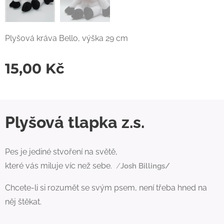
Plyšová kráva Bello, výška 29 cm
15,00
Kč
Plyšová tlapka z.s.
Pes je jediné stvoření na světě,
které vás miluje víc než sebe.
/
Josh Billings/
Chcete-li si rozumět se svým psem, není třeba hned na
něj štěkat.