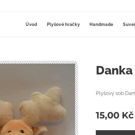
Úvod
Plyšové hračky
Handmade
Suve
Danka
Plyšový sob Dan
15,00
Kč