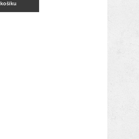
 košíku