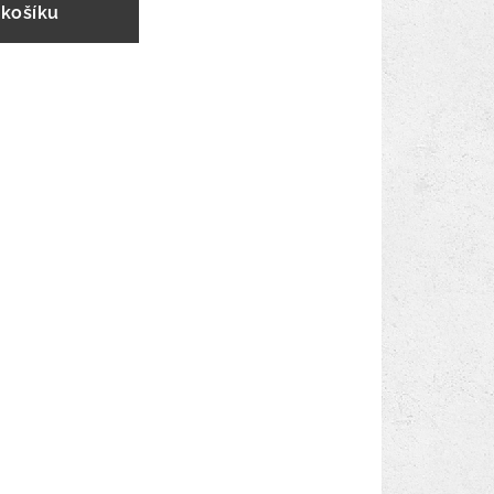
 košíku