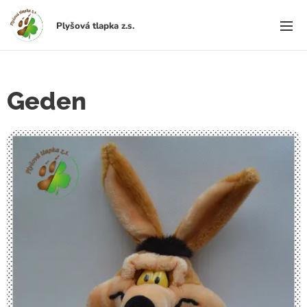
Plyšová
tlapka
z.s.
Geden