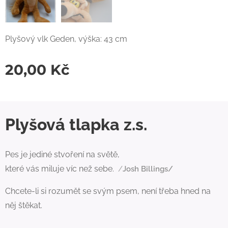
Plyšový vlk Geden, výška: 43 cm
20,00
Kč
Plyšová tlapka z.s.
Pes je jediné stvoření na světě,
které vás miluje víc než sebe.
/
Josh Billings/
Chcete-li si rozumět se svým psem, není třeba hned na
něj štěkat.