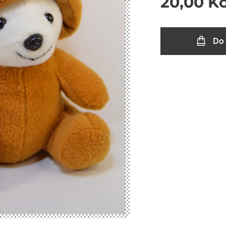
20,00
K
Do